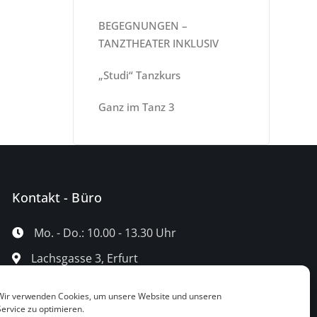
BEGEGNUNGEN –
TANZTHEATER INKLUSIV
„Studi“ Tanzkurs
Ganz im Tanz 3
Kontakt - Büro
Mo. - Do.: 10.00 - 13.30 Uhr
Lachsgasse 3, Erfurt
0361 - 660 49 47
Wir verwenden Cookies, um unsere Website und unseren
kontakt@tanztheater-erfurt.de
Service zu optimieren.