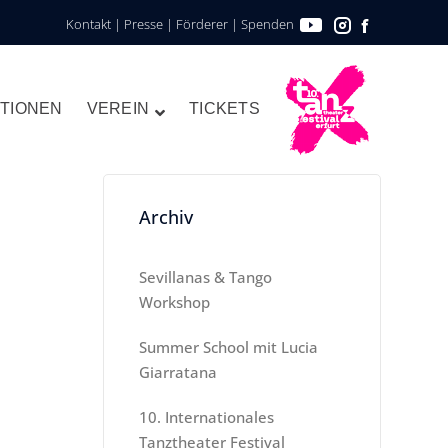
Kontakt
|
Presse
|
Förderer
|
Spenden
TIONEN
VEREIN
TICKETS
Archiv
Sevillanas & Tango
Workshop
Summer School mit Lucia
Giarratana
10. Internationales
Tanztheater Festival